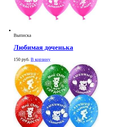
Выписка
Любимая доченька
150
р
уб.
В корзину