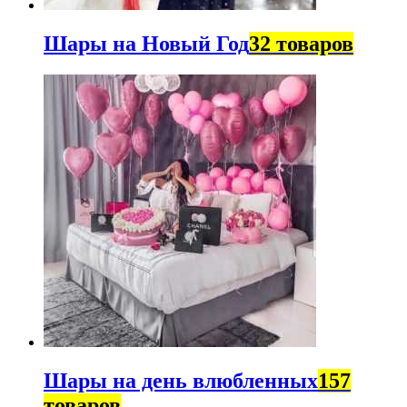
Шары на Новый Год
32 товаров
Шары на день влюбленных
157
товаров