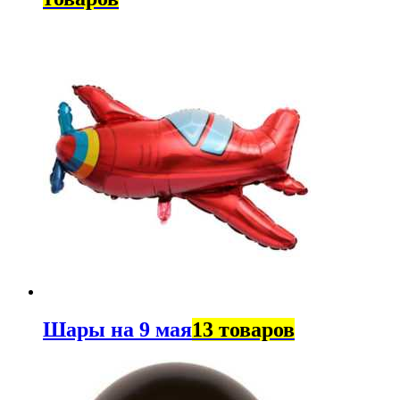
Шары на 9 мая
13 товаров