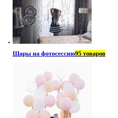
Шары на фотосессию
95 товаров