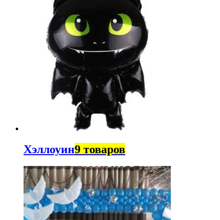
Хэллоуин
9 товаров