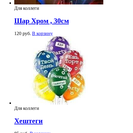
Для коллеги
Шар Хром , 30см
120
р
уб.
В корзину
Для коллеги
Хештеги