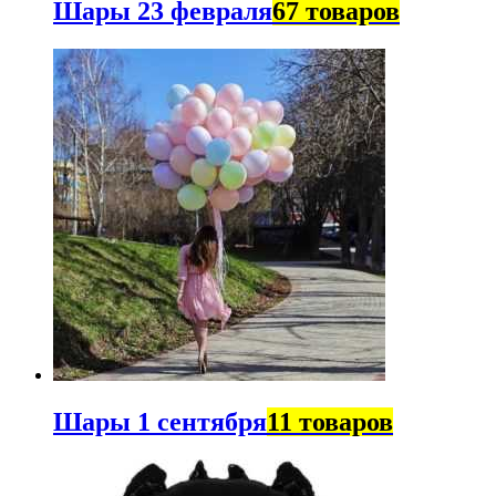
Шары 23 февраля
67 товаров
Шары 1 сентября
11 товаров