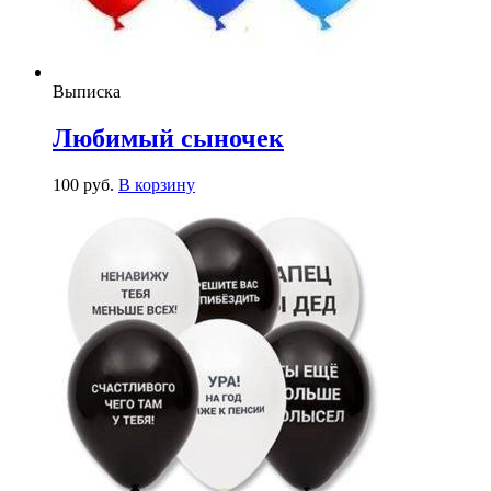
Выписка
Любимый сыночек
100
р
уб.
В корзину