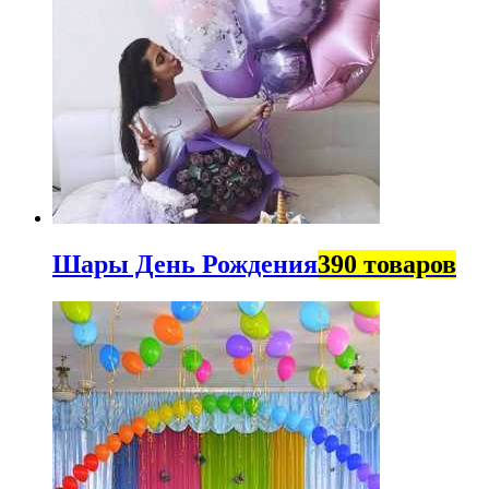
Шары День Рождения
390 товаров