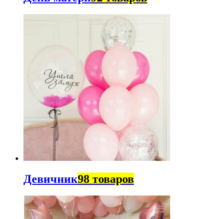
Девичник
98 товаров