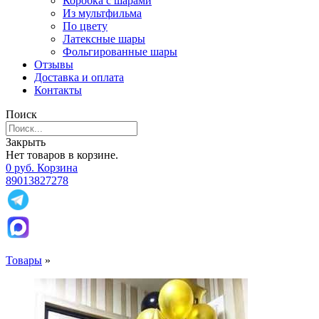
Коробка с шарами
Из мультфильма
По цвету
Латексные шары
Фольгированные шары
Отзывы
Доставка и оплата
Контакты
Поиск
Закрыть
Нет товаров в корзине.
0
р
уб.
Корзина
89013827278
Товары
»