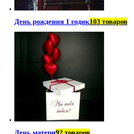
День рождения 1 годик
103 товаров
День матери
92 товаров