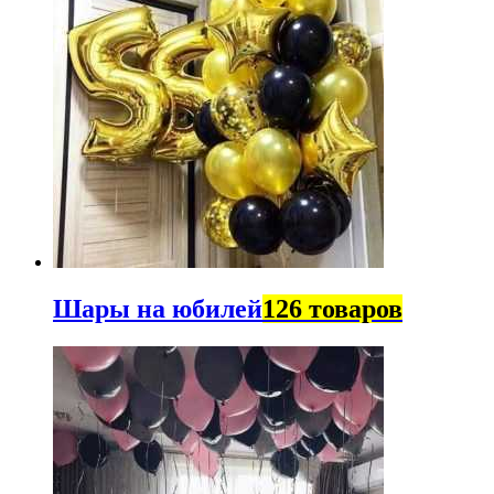
Шары на юбилей
126 товаров