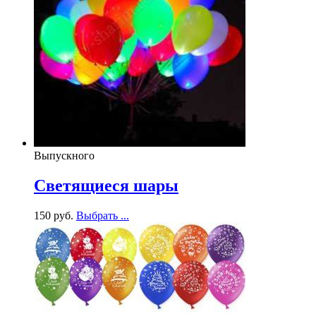
Выпускного
Светящиеся шары
150
р
уб.
Выбрать ...