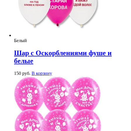
Белый
Шар с Оскорблениями фуше и
белые
150
р
уб.
В корзину