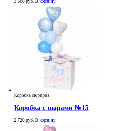
3,500
р
уб.
В корзину
Коробка сюрприз
Коробка с шарами №15
2,720
р
уб.
В корзину