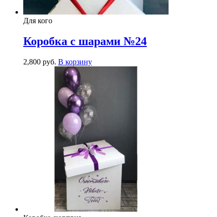
Для кого
Коробка с шарами №24
2,800
р
уб.
В корзину