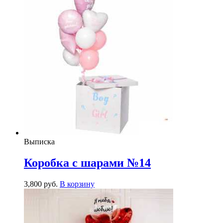
Выписка
Коробка с шарами №14
3,800
р
уб.
В корзину