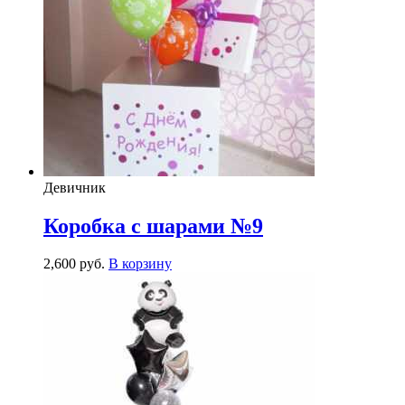
Девичник
Коробка с шарами №9
2,600
р
уб.
В корзину