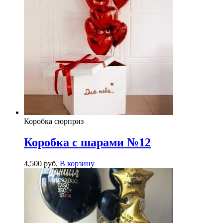
Коробка сюрприз
Коробка с шарами №12
4,500
р
уб.
В корзину