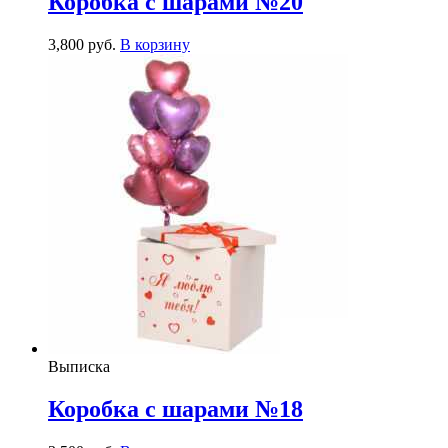
Коробка с шарами №20
3,800
р
уб.
В корзину
Выписка
Коробка с шарами №18