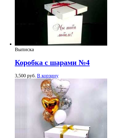
Выписка
Коробка с шарами №4
3,500
р
уб.
В корзину