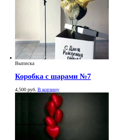
Выписка
Коробка с шарами №7
4,500
р
уб.
В корзину