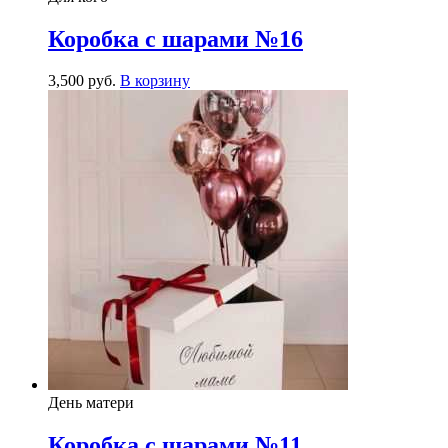
Коробка с шарами №16
3,500
р
уб.
В корзину
День матери
Коробка с шарами №11