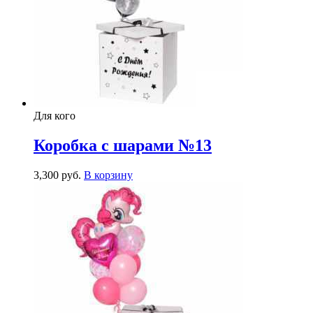
Для кого
Коробка с шарами №13
3,300
р
уб.
В корзину