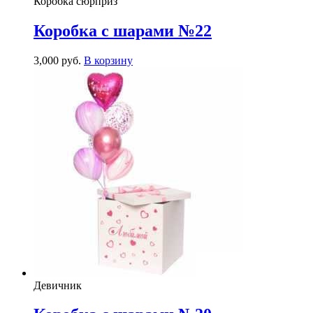
Коробка сюрприз
Коробка с шарами №22
3,000
р
уб.
В корзину
Девичник