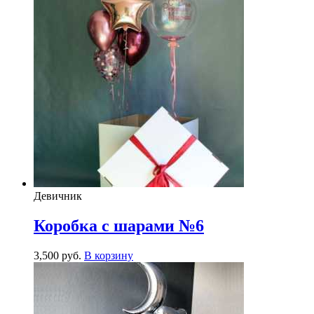
Девичник
Коробка с шарами №6
3,500
р
уб.
В корзину