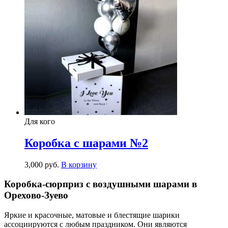
Для кого
Коробка с шарами №2
3,000
р
уб.
В корзину
Коробка-сюрприз с воздушными шарами в
Орехово-Зуево
Яркие и красочные, матовые и блестящие шарики
ассоциируются с любым праздником. Они являются