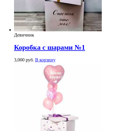
Девичник
Коробка с шарами №1
3,000
р
уб.
В корзину