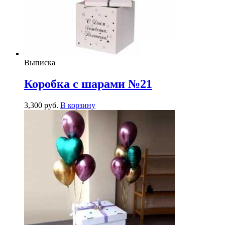
Выписка
Коробка с шарами №21
3,300
р
уб.
В корзину