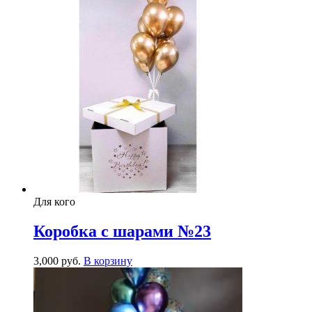
Для кого
Коробка с шарами №23
3,000
р
уб.
В корзину