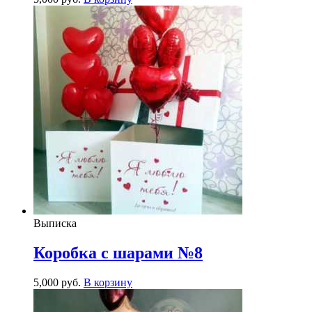
Выписка
Коробка с шарами №8
5,000
р
уб.
В корзину