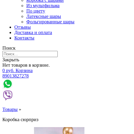
Коробка с шарами
Из мультфильма
По цвету
Латексные шары
Фольгированные шары
Отзывы
Доставка и оплата
Контакты
Поиск
Закрыть
Нет товаров в корзине.
0
р
уб.
Корзина
89013827278
Товары
»
Коробка сюрприз