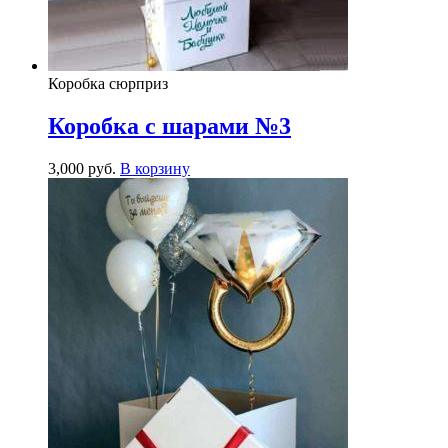
Коробка сюрприз
Коробка с шарами №3
3,000
р
уб.
В корзину