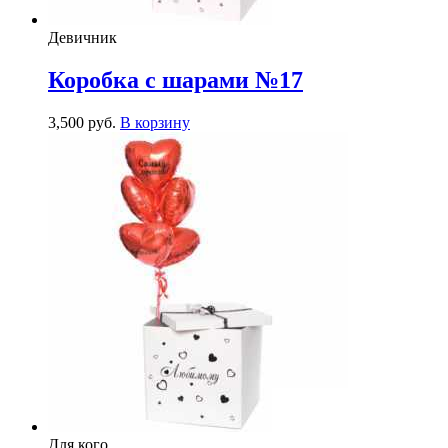
Девичник
Коробка с шарами №17
3,500
р
уб.
В корзину
Для кого