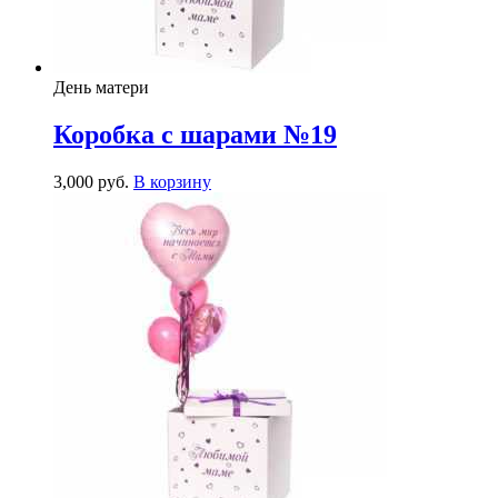
День матери
Коробка с шарами №19
3,000
р
уб.
В корзину