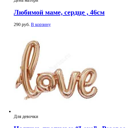
День матери
Любимой маме, сердце , 46см
290
р
уб.
В корзину
Для девочки