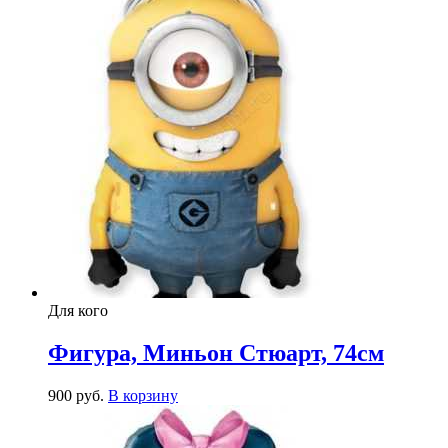
Для кого
Фигура, Миньон Стюарт, 74см
900
р
уб.
В корзину