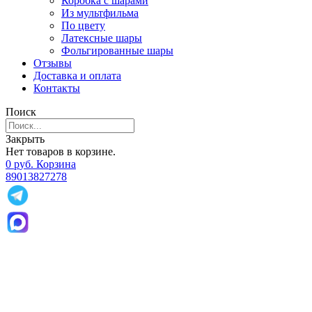
Коробка с шарами
Из мультфильма
По цвету
Латексные шары
Фольгированные шары
Отзывы
Доставка и оплата
Контакты
Поиск
Закрыть
Нет товаров в корзине.
0
р
уб.
Корзина
89013827278