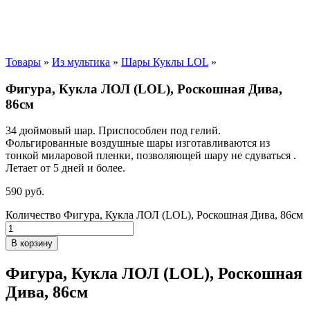
Товары
»
Из мультика
»
Шары Куклы LOL
»
Фигура, Кукла ЛОЛ (LOL), Роскошная Дива,
86см
34 дюймовый шар. Приспособлен под гелий.
Фольгированные воздушные шары изготавливаются из
тонкой миларовой пленки, позволяющей шару не сдуваться .
Летает от 5 дней и более.
590
р
уб.
Количество Фигура, Кукла ЛОЛ (LOL), Роскошная Дива, 86см
В корзину
Фигура, Кукла ЛОЛ (LOL), Роскошная
Дива, 86см