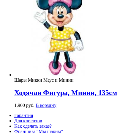
Шары Микки Маус и Минни
Ходячая Фигура, Минни, 135см
1,900
р
уб.
В корзину
Гарантия
Для клиентов
Как сделать заказ?
Франшиза “Мы шарим”