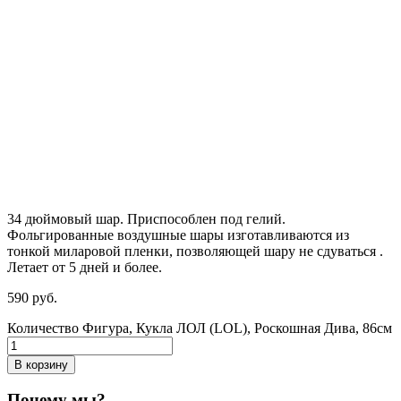
34 дюймовый шар. Приспособлен под гелий.
Фольгированные воздушные шары изготавливаются из
тонкой миларовой пленки, позволяющей шару не сдуваться .
Летает от 5 дней и более.
590
р
уб.
Количество Фигура, Кукла ЛОЛ (LOL), Роскошная Дива, 86см
В корзину
Почему мы?