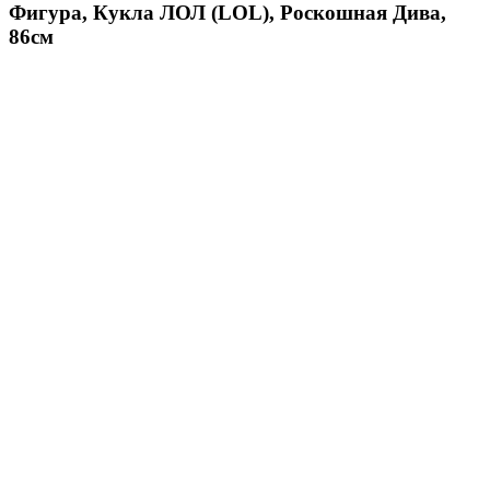
Фигура, Кукла ЛОЛ (LOL), Роскошная Дива,
86см