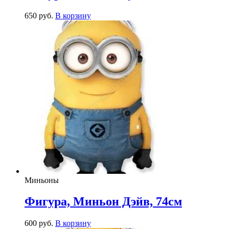
650
р
уб.
В корзину
Миньоны
Фигура, Миньон Дэйв, 74см
600
р
уб.
В корзину