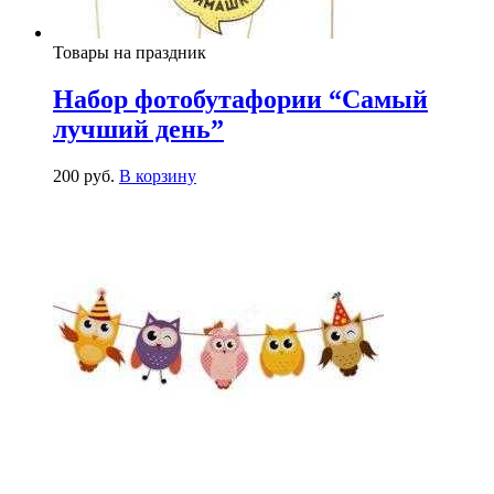
Товары на праздник
Набор фотобутафории “Самый
лучший день”
200
р
уб.
В корзину