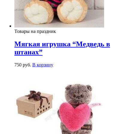
Товары на праздник
Мягкая игрушка “Медведь в
штанах”
750
р
уб.
В корзину