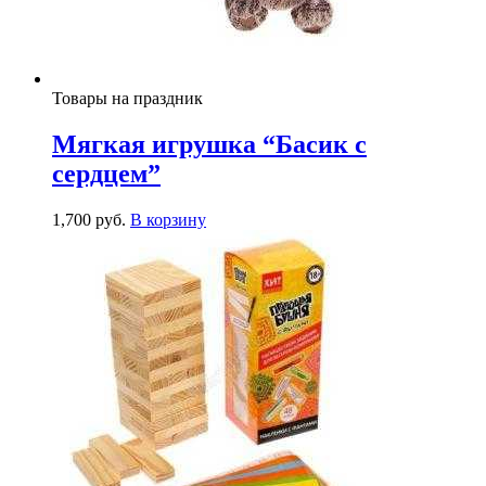
Товары на праздник
Мягкая игрушка “Басик с
сердцем”
1,700
р
уб.
В корзину