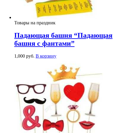
Товары на праздник
Падающая башня “Падающая
башня с фантами”
1,000
р
уб.
В корзину