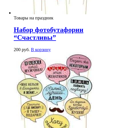
Товары на праздник
Набор фотобутафории
“Счастливы”
200
р
уб.
В корзину