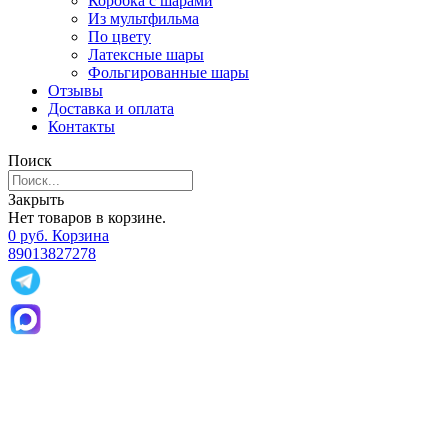
Коробка с шарами
Из мультфильма
По цвету
Латексные шары
Фольгированные шары
Отзывы
Доставка и оплата
Контакты
Поиск
Закрыть
Нет товаров в корзине.
0
р
уб.
Корзина
89013827278