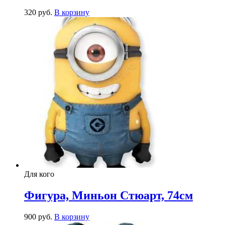
320
р
уб.
В корзину
Для кого
Фигура, Миньон Стюарт, 74см
900
р
уб.
В корзину