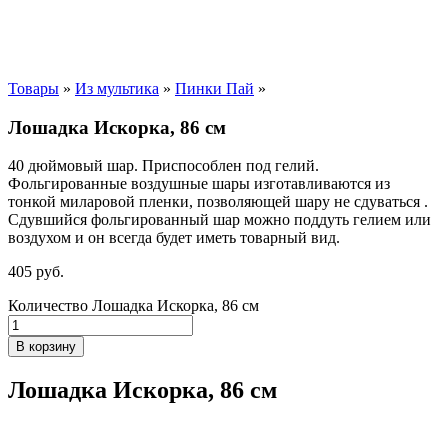
Товары
»
Из мультика
»
Пинки Пай
»
Лошадка Искорка, 86 см
40 дюймовый шар. Приспособлен под гелий.
Фольгированные воздушные шары изготавливаются из
тонкой миларовой пленки, позволяющей шару не сдуваться .
Сдувшийся фольгированный шар можно поддуть гелием или
воздухом и он всегда будет иметь товарный вид.
405
р
уб.
Количество Лошадка Искорка, 86 см
В корзину
Лошадка Искорка, 86 см