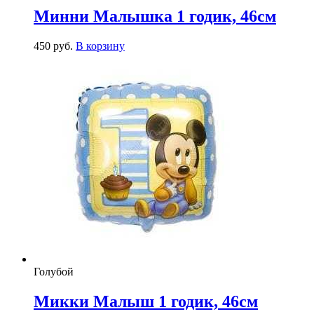
Минни Малышка 1 годик, 46см
450
р
уб.
В корзину
Голубой
Микки Малыш 1 годик, 46см