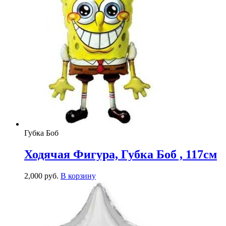
Губка Боб
Ходячая Фигура, Губка Боб , 117см
2,000
р
уб.
В корзину