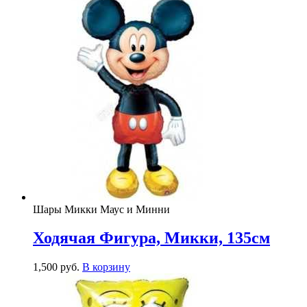
Шары Микки Маус и Минни
Ходячая Фигура, Микки, 135см
1,500
р
уб.
В корзину