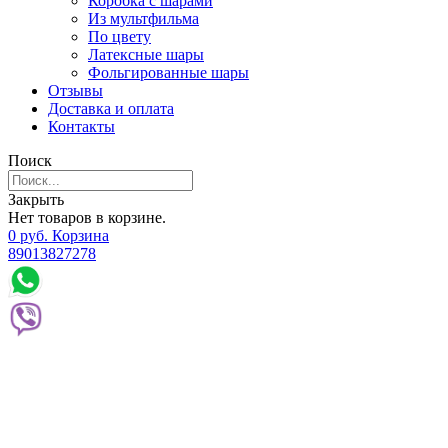
Коробка с шарами
Из мультфильма
По цвету
Латексные шары
Фольгированные шары
Отзывы
Доставка и оплата
Контакты
Поиск
Закрыть
Нет товаров в корзине.
0
р
уб.
Корзина
89013827278