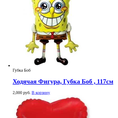
Губка Боб
Ходячая Фигура, Губка Боб , 117см
2,000
р
уб.
В корзину