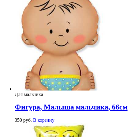
Для мальчика
Фигура, Малыша мальчика, 66см
350
р
уб.
В корзину