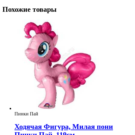
Похожие товары
Пинки Пай
Ходячая Фигура, Милая пони
Пинки Пай, 119см