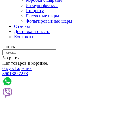
Коробка с шарами
Из мультфильма
По цвету
Латексные шары
Фольгированные шары
Отзывы
Доставка и оплата
Контакты
Поиск
Закрыть
Нет товаров в корзине.
0
р
уб.
Корзина
89013827278