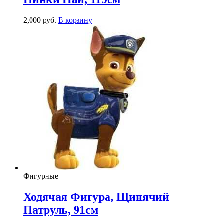
2,000
р
уб.
В корзину
Фигурные
Ходячая Фигура, Щинячий
Патруль, 91см