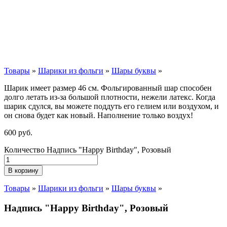
Товары
»
Шарики из фольги
»
Шары буквы
»
Шарик имеет размер 46 см. Фольгированный шар способен
долго летать из-за большой плотности,
нежели
латекс. Когда
шарик сдулся, вы можете поддуть его гелием или воздухом, и
он снова будет как новый. Наполнение только воздух!
600
р
уб.
Количество Надпись "Happy Birthday", Розовый
В корзину
Товары
»
Шарики из фольги
»
Шары буквы
»
Надпись "Happy Birthday", Розовый