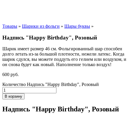
Товары
»
Шарики из фольги
»
Шары буквы
»
Надпись "Happy Birthday", Розовый
Шарик имеет размер 46 см. Фольгированный шар способен
долго летать из-за большой плотности,
нежели
латекс. Когда
шарик сдулся, вы можете поддуть его гелием или воздухом, и
он снова будет как новый. Наполнение только воздух!
600
р
уб.
Количество Надпись "Happy Birthday", Розовый
В корзину
Надпись "Happy Birthday", Розовый