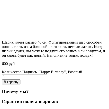
Шарик имеет размер 46 см. Фольгированный шар способен
долго летать из-за большой плотности,
нежели
латекс. Когда
шарик сдулся, вы можете поддуть его гелием или воздухом, и
он снова будет как новый. Наполнение только воздух!
600
р
уб.
Количество Надпись "Happy Birthday", Розовый
В корзину
Почему мы?
Гарантия полета шариков