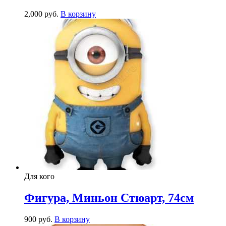
2,000
р
уб.
В корзину
Для кого
Фигура, Миньон Стюарт, 74см
900
р
уб.
В корзину