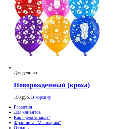
Для девочки
Новорожденный (кроха)
150
р
уб.
В корзину
Гарантия
Для клиентов
Как сделать заказ?
Франшиза “Мы шарим”
Отзывы