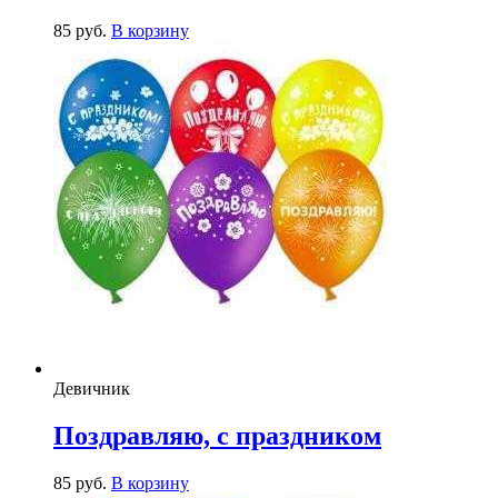
85
р
уб.
В корзину
Девичник
Поздравляю, с праздником
85
р
уб.
В корзину