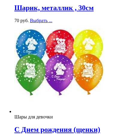
Шарик, металлик , 30см
70
р
уб.
Выбрать ...
Шары для девочки
С Днем рождения (щенки)