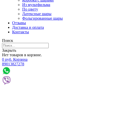
Коробка с шарами
Из мультфильма
По цвету
Латексные шары
Фольгированные шары
Отзывы
Доставка и оплата
Контакты
Поиск
Закрыть
Нет товаров в корзине.
0
р
уб.
Корзина
89013827278