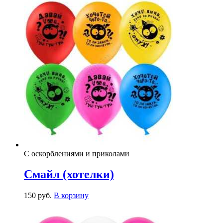
С оскорблениями и приколами
Смайл (хотелки)
150
р
уб.
В корзину