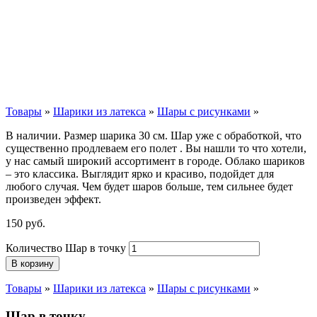
Товары
»
Шарики из латекса
»
Шары с рисунками
»
В наличии. Размер шарика 30 см. Шар уже с обработкой, что
существенно продлеваем его полет . Вы нашли то что хотели,
у нас самый широкий ассортимент в городе. Облако шариков
– это классика. Выглядит ярко и красиво, подойдет для
любого случая. Чем будет шаров больше, тем сильнее будет
произведен эффект.
150
р
уб.
Количество Шар в точку
В корзину
Товары
»
Шарики из латекса
»
Шары с рисунками
»
Шар в точку