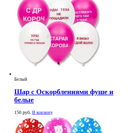
Белый
Шар с Оскорблениями фуше и
белые
150
р
уб.
В корзину