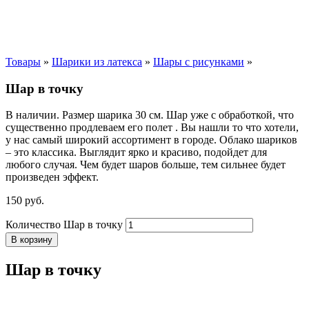
Товары
»
Шарики из латекса
»
Шары с рисунками
»
Шар в точку
В наличии. Размер шарика 30 см. Шар уже с обработкой, что
существенно продлеваем его полет . Вы нашли то что хотели,
у нас самый широкий ассортимент в городе. Облако шариков
– это классика. Выглядит ярко и красиво, подойдет для
любого случая. Чем будет шаров больше, тем сильнее будет
произведен эффект.
150
р
уб.
Количество Шар в точку
В корзину
Шар в точку