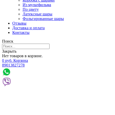
Коробка с шарами
Из мультфильма
По цвету
Латексные шары
Фольгированные шары
Отзывы
Доставка и оплата
Контакты
Поиск
Закрыть
Нет товаров в корзине.
0
р
уб.
Корзина
89013827278