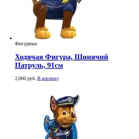
Фигурные
Ходячая Фигура, Щинячий
Патруль, 91см
2,000
р
уб.
В корзину