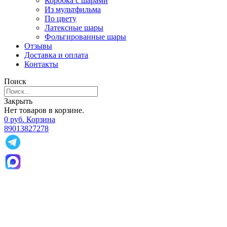
Коробка с шарами
Из мультфильма
По цвету
Латексные шары
Фольгированные шары
Отзывы
Доставка и оплата
Контакты
Поиск
Закрыть
Нет товаров в корзине.
0
р
уб.
Корзина
89013827278