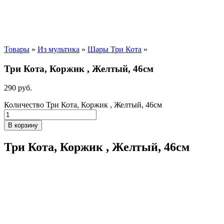
Товары
»
Из мультика
»
Шары Три Кота
»
Три Кота, Коржик , Желтый, 46см
290
р
уб.
Количество Три Кота, Коржик , Желтый, 46см
В корзину
Три Кота, Коржик , Желтый, 46см