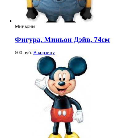
Миньоны
Фигура, Миньон Дэйв, 74см
600
р
уб.
В корзину