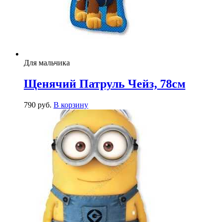
Для мальчика
Щенячий Патруль Чейз, 78см
790
р
уб.
В корзину