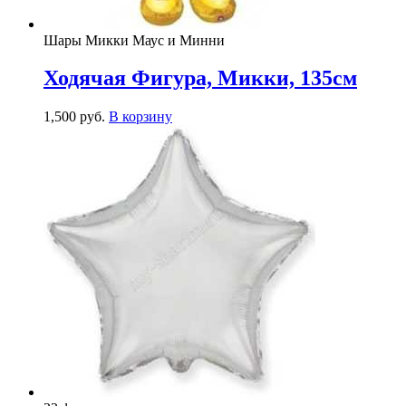
Шары Микки Маус и Минни
Ходячая Фигура, Микки, 135см
1,500
р
уб.
В корзину