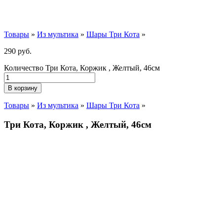
Товары
»
Из мультика
»
Шары Три Кота
»
290
р
уб.
Количество Три Кота, Коржик , Желтый, 46см
В корзину
Товары
»
Из мультика
»
Шары Три Кота
»
Три Кота, Коржик , Желтый, 46см