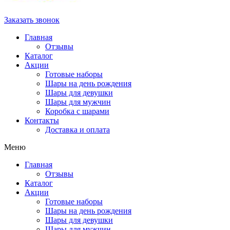
Заказать звонок
Главная
Отзывы
Каталог
Акции
Готовые наборы
Шары на день рождения
Шары для девушки
Шары для мужчин
Коробка с шарами
Контакты
Доставка и оплата
Меню
Главная
Отзывы
Каталог
Акции
Готовые наборы
Шары на день рождения
Шары для девушки
Шары для мужчин