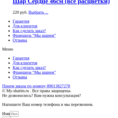
Шар Сердце 46см (все расцветки)
220
р
уб.
Выбрать ...
Гарантия
Для клиентов
Как сделать заказ?
Франшиза “Мы шарим”
Отзывы
Меню
Гарантия
Для клиентов
Как сделать заказ?
Франшиза “Мы шарим”
Отзывы
Прием заказа по номеру 89013827278
© My-sharim.ru . Все права защищены.
Не дозвонились? Вам нужна консультация?
Напишите Ваш номер телефона и мы перезвоним.
Имя