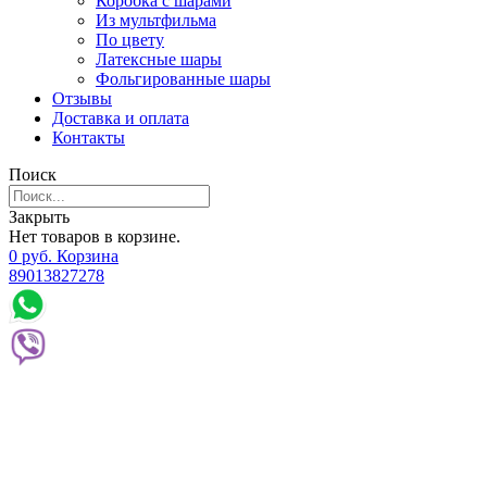
Коробка с шарами
Из мультфильма
По цвету
Латексные шары
Фольгированные шары
Отзывы
Доставка и оплата
Контакты
Поиск
Закрыть
Нет товаров в корзине.
0
р
уб.
Корзина
89013827278