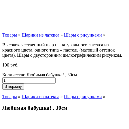
Товары
»
Шарики из латекса
»
Шары с рисунками
»
Высококачественный шар из натурального латекса из
красного цвета, одного типа – пастель (матовый оттенок
цвета). Шары с двусторонним шелкографическим рисунком.
100
р
уб.
Количество Любимая бабушка! , 30см
В корзину
Товары
»
Шарики из латекса
»
Шары с рисунками
»
Любимая бабушка! , 30см