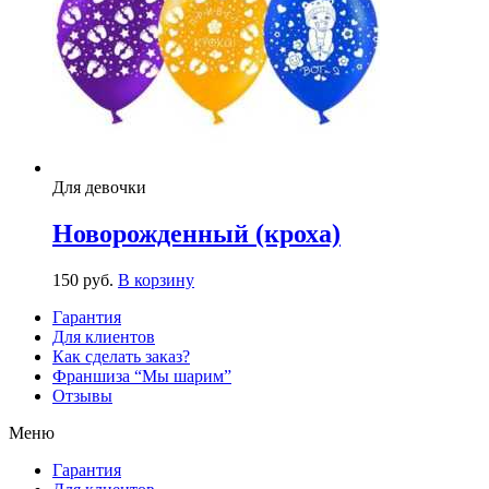
Для девочки
Новорожденный (кроха)
150
р
уб.
В корзину
Гарантия
Для клиентов
Как сделать заказ?
Франшиза “Мы шарим”
Отзывы
Меню
Гарантия