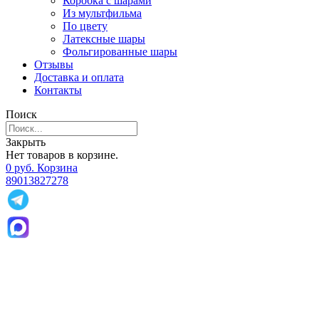
Коробка с шарами
Из мультфильма
По цвету
Латексные шары
Фольгированные шары
Отзывы
Доставка и оплата
Контакты
Поиск
Закрыть
Нет товаров в корзине.
0
р
уб.
Корзина
89013827278