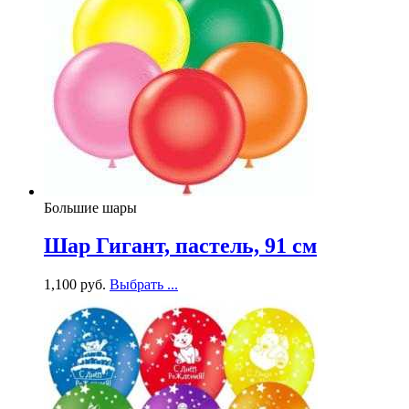
Большие шары
Шар Гигант, пастель, 91 см
1,100
р
уб.
Выбрать ...