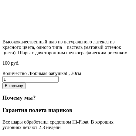
Высококачественный шар из натурального латекса из
красного цвета, одного типа – пастель (матовый оттенок
цвета). Шары с двусторонним шелкографическим рисунком.
100
р
уб.
Количество Любимая бабушка! , 30см
В корзину
Почему мы?
Гарантия полета шариков
Все шары обработаны средством Hi-Float. В хороших
условиях летают 2-3 недели