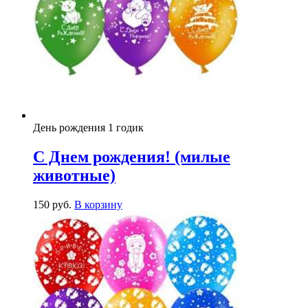
День рождения 1 годик
С Днем рождения! (милые
животные)
150
р
уб.
В корзину